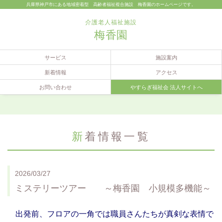
兵庫県神戸市にある地域密着型 高齢者福祉複合施設 梅香園のホームページです。
介護老人福祉施設
梅香園
サービス
施設案内
新着情報
アクセス
お問い合わせ
やすらぎ福祉会 法人サイトへ
新着情報一覧
2026/03/27
ミステリーツアー ～梅香園 小規模多機能～
出発前、フロアの一角では職員さんたちが真剣な表情で