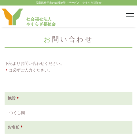
兵庫県神戸市の介護施設・サービス やすらぎ福祉会
社会福祉法人
やすらぎ福祉会
お問い合わせ
下記よりお問い合わせください。
＊
は必ずご入力ください。
施設
＊
つくし園
お名前
＊