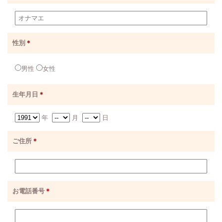
性別
＊
男性
女性
生年月日
＊
年
月
日
ご住所
＊
お電話番号
＊