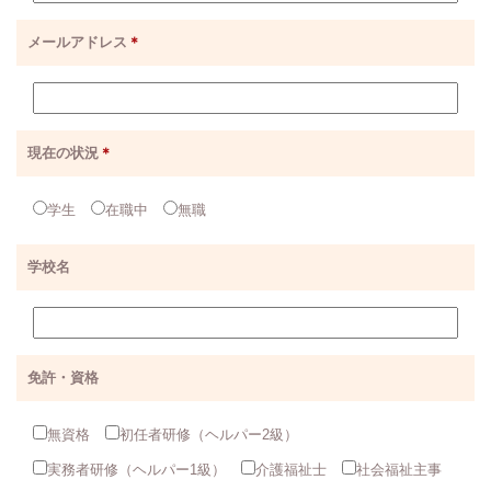
メールアドレス
＊
現在の状況
＊
学生
在職中
無職
学校名
免許・資格
無資格
初任者研修（ヘルパー2級）
実務者研修（ヘルパー1級）
介護福祉士
社会福祉主事