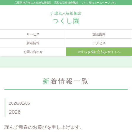
兵庫県神戸市にある地域密着型 高齢者福祉複合施設 つくし園のホームページです。
介護老人福祉施設
つくし園
サービス
施設案内
新着情報
アクセス
お問い合わせ
やすらぎ福祉会 法人サイトへ
新着情報一覧
2026/01/05
2026
謹んで新春のお慶びを申し上げます。