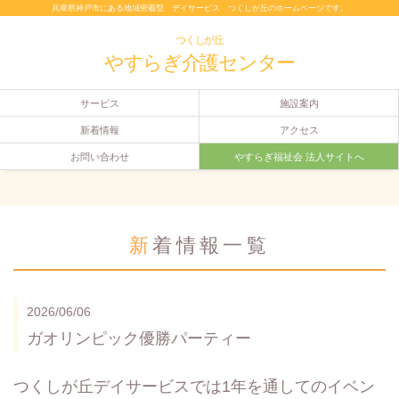
兵庫県神戸市にある地域密着型 デイサービス つくしが丘のホームページです。
つくしが丘
やすらぎ介護センター
サービス
施設案内
新着情報
アクセス
お問い合わせ
やすらぎ福祉会 法人サイトへ
新着情報一覧
2026/06/06
ガオリンピック優勝パーティー
つくしが丘デイサービスでは1年を通してのイベン