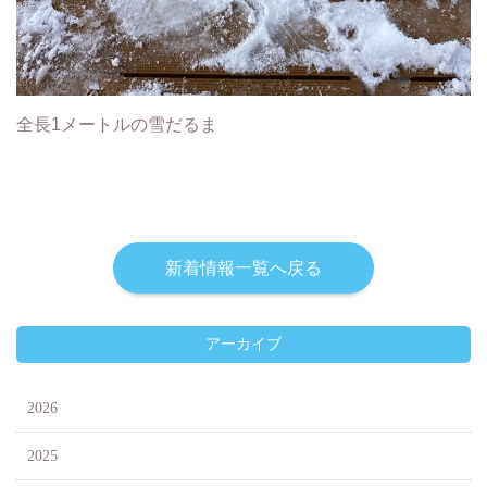
全長1メートルの雪だるま
新着情報一覧へ戻る
アーカイブ
2026
2025