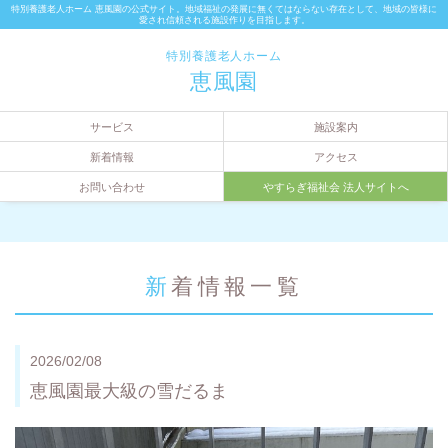
特別養護老人ホーム 恵風園の公式サイト。地域福祉の発展に無くてはならない存在として、地域の皆様に
愛され信頼される施設作りを目指します。
特別養護老人ホーム
恵風園
サービス
施設案内
新着情報
アクセス
お問い合わせ
やすらぎ福祉会 法人サイトへ
新着情報一覧
2026/02/08
恵風園最大級の雪だるま