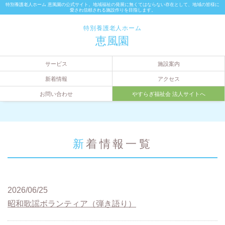
特別養護老人ホーム 恵風園の公式サイト。地域福祉の発展に無くてはならない存在として、地域の皆様に
愛され信頼される施設作りを目指します。
特別養護老人ホーム
恵風園
サービス
施設案内
新着情報
アクセス
お問い合わせ
やすらぎ福祉会 法人サイトへ
新着情報一覧
2026/06/25
昭和歌謡ボランティア（弾き語り）