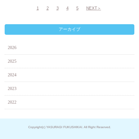
1
2
3
4
5
NEXT＞
アーカイブ
2026
2025
2024
2023
2022
Copyright(c) YASURAGI FUKUSHIKAI. All Right Reserved.