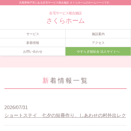
兵庫県神戸市にある在宅サービス複合施設 さくらホームのホームページです。
在宅サービス複合施設
さくらホーム
サービス
施設案内
新着情報
アクセス
お問い合わせ
やすらぎ福祉会 法人サイトへ
新着情報一覧
2026/07/31
ショートステイ 七夕の短冊作り、しあわせの村外出レク