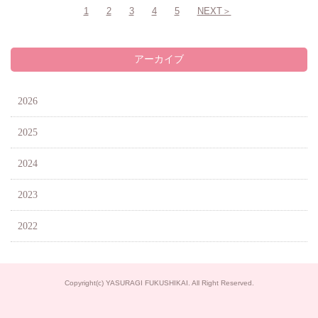
1
2
3
4
5
NEXT＞
アーカイブ
2026
2025
2024
2023
2022
Copyright(c) YASURAGI FUKUSHIKAI. All Right Reserved.